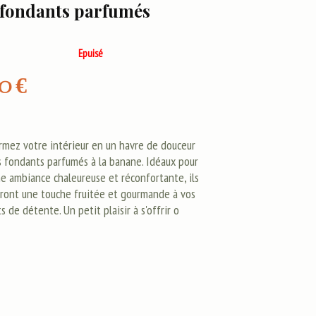
 fondants parfumés
Epuisé
00
€
rmez votre intérieur en un havre de douceur
s fondants parfumés à la banane. Idéaux pour
ne ambiance chaleureuse et réconfortante, ils
ront une touche fruitée et gourmande à vos
de détente. Un petit plaisir à s'offrir o