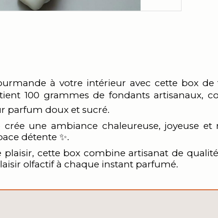
ourmande à votre intérieur avec cette box de
tient 100 grammes de fondants artisanaux, co
ur parfum doux et sucré.
crée une ambiance chaleureuse, joyeuse et ré
pace détente ✨.
ire plaisir, cette box combine artisanat de quali
isir olfactif à chaque instant parfumé.