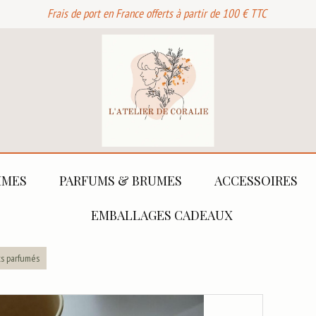
Frais de port en France offerts à partir de 100 € TTC
MES
PARFUMS & BRUMES
ACCESSOIRES
EMBALLAGES CADEAUX
ts parfumés