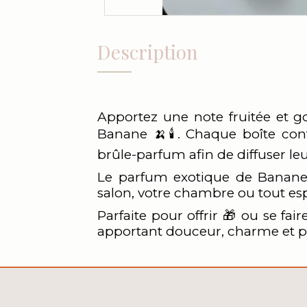
Description
Apportez une note fruitée et g
Banane 🍌🕯️. Chaque boîte con
brûle-parfum afin de diffuser le
Le parfum exotique de Banane 
salon, votre chambre ou tout es
Parfaite pour offrir 🎁 ou se fa
apportant douceur, charme et pla