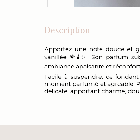
Description
Apportez une note douce et g
vanillée 🌹🕯️✨. Son parfum sub
ambiance apaisante et réconfort
Facile à suspendre, ce fondan
moment parfumé et agréable. Parfai
délicate, apportant charme, douc