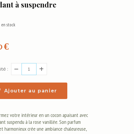
dant à suspendre
 en stock
0
€
té :
Ajouter au panier
rmez votre intérieur en un cocon apaisant avec
ant suspendu à la rose vanillée. Son parfum
 et harmonieux crée une ambiance chaleureuse,